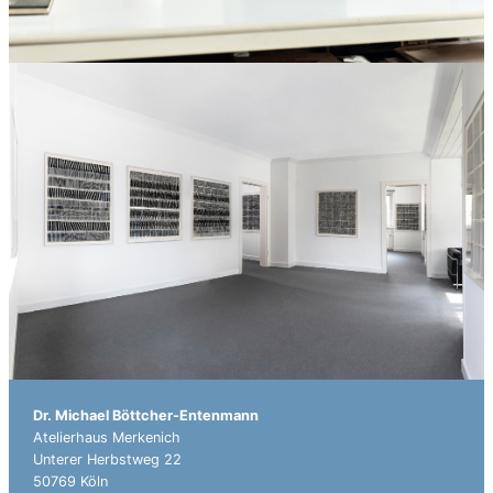
Dr. Michael Böttcher-Entenmann
Atelierhaus Merkenich
Unterer Herbstweg 22
50769 Köln