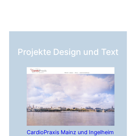
Projekte Design und Text
CardioPraxis Mainz und Ingelheim