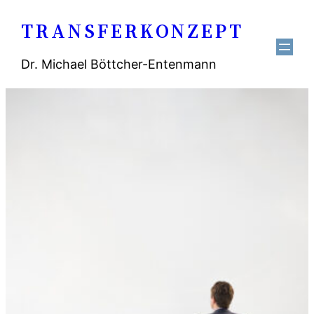
Zum
TRANSFERKONZEPT
Inhalt
springen
Dr. Michael Böttcher-Entenmann