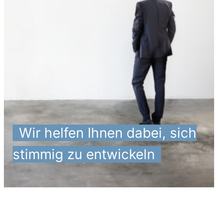
_
Wir helfen Ihnen dabei, sich
stimmig zu entwickeln
_