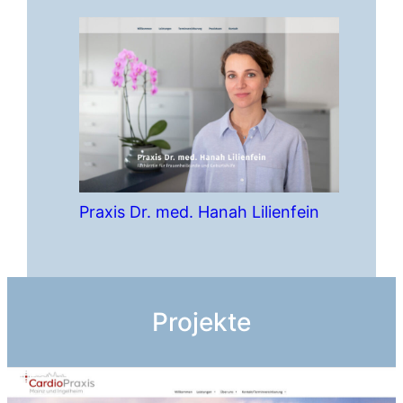
Praxis Dr. med. Hanah Lilienfein
Projekte