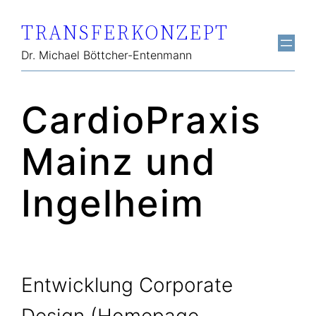
Zum
TRANSFERKONZEPT
Inhalt
springen
Dr. Michael Böttcher-Entenmann
CardioPraxis
Mainz und
Ingelheim
Entwicklung Corporate