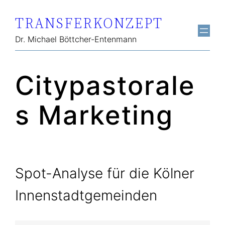
Zum
TRANSFERKONZEPT
Inhalt
springen
Dr. Michael Böttcher-Entenmann
Citypastorale
s Marketing
Spot-Analyse für die Kölner
Innenstadtgemeinden