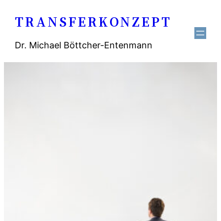
Zum
TRANSFERKONZEPT
Inhalt
springen
Dr. Michael Böttcher-Entenmann