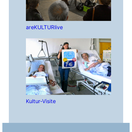
areKULTURlive
Kultur-Visite