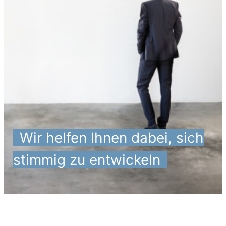
_
Wir helfen Ihnen dabei, sich
stimmig zu entwickeln
_