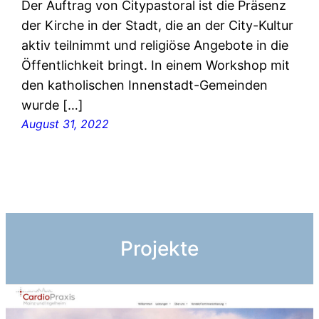
Der Auftrag von Citypastoral ist die Präsenz
der Kirche in der Stadt, die an der City-Kultur
aktiv teilnimmt und religiöse Angebote in die
Öffentlichkeit bringt. In einem Workshop mit
den katholischen Innenstadt-Gemeinden
wurde […]
August 31, 2022
Projekte