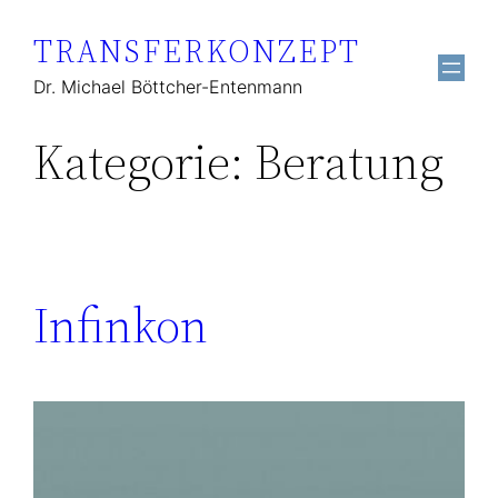
Zum
TRANSFERKONZEPT
Inhalt
springen
Dr. Michael Böttcher-Entenmann
Kategorie:
Beratung
Infinkon