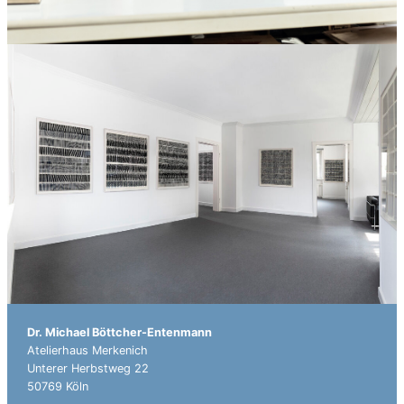
Dr. Michael Böttcher-Entenmann
Atelierhaus Merkenich
Unterer Herbstweg 22
50769 Köln